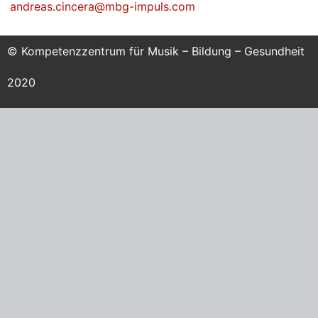
andreas.cincera@mbg-impuls.com
© Kompetenzzentrum für Musik – Bildung – Gesundheit
2020