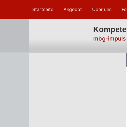
Startseite
Angebot
Über uns
Fo
Kompeten
mbg-impul