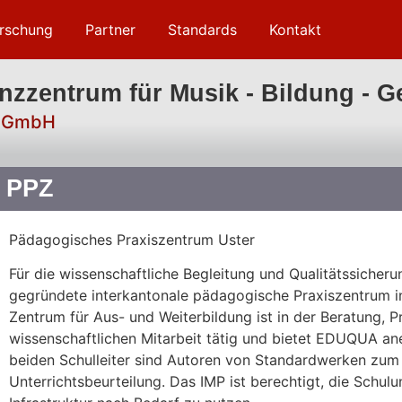
rschung
Partner
Standards
Kontakt
zzentrum für Musik - Bildung - G
s GmbH
PPZ
Pädagogisches Praxiszentrum Uster
Für die wissenschaftliche Begleitung und Qualitätssicher
gegründete interkantonale pädagogische Praxiszentrum i
Zentrum für Aus- und Weiterbildung ist in der Beratung, P
wissenschaftlichen Mitarbeit tätig und bietet EDUQUA a
beiden Schulleiter sind Autoren von Standardwerken zu
Unterrichtsbeurteilung. Das IMP ist berechtigt, die Sch