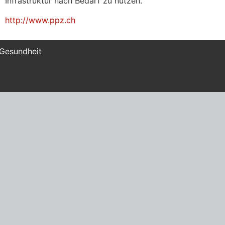
Infrastruktur nach Bedarf zu nutzen.
http://www.ppz.ch
 Gesundheit