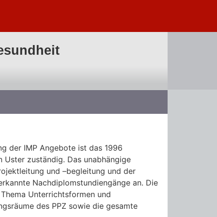
esundheit
ung der IMP Angebote ist das 1996
n Uster zuständig. Das unabhängige
rojektleitung und –begleitung und der
nerkannte Nachdiplomstundiengänge an. Die
m Thema Unterrichtsformen und
ulungsräume des PPZ sowie die gesamte