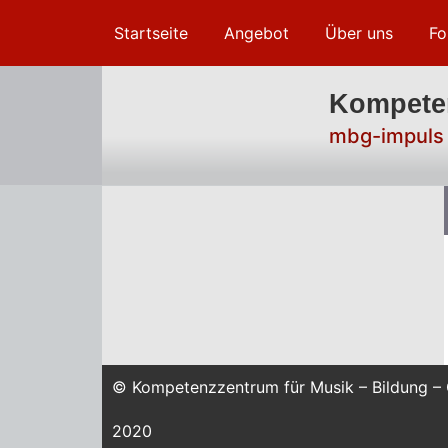
Startseite
Angebot
Über uns
Fo
Kompeten
mbg-impul
© Kompetenzzentrum für Musik – Bildung –
2020